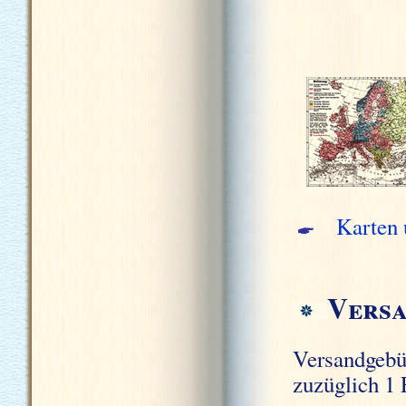
Karten
Vers
Versandgebü
zuzüglich 1