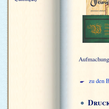
Aufmachung
zu den 
Druck