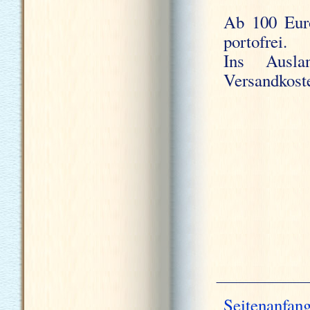
Ab 100 Euro
portofrei.
Ins Ausla
Versandkost
Seitenanfan