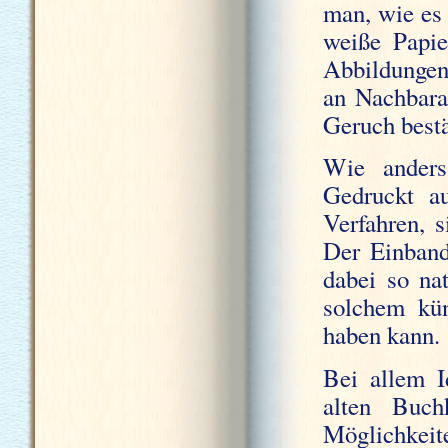
man, wie es
weiße Papie
Abbildungen
an Nachbara
Geruch bestä
Wie anders
Gedruckt au
Verfahren, s
Der Einband
dabei so na
solchem kün
haben kann.
Bei allem I
alten Buch
Möglichkeit