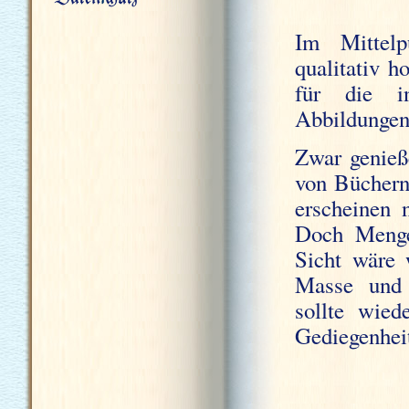
Im Mittelp
qualitativ h
für die i
Abbildungen 
Zwar genieß
von Büchern
erscheinen 
Doch Menge
Sicht wäre 
Masse und 
sollte wied
Gediegenheit