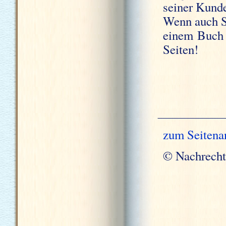
seiner Kund
Wenn auch S
einem Buch 
Seiten!
zum Seitena
© Nachrecht