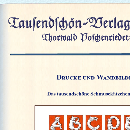
Drucke und Wandbild
Das tausendschöne Schmusekätzche